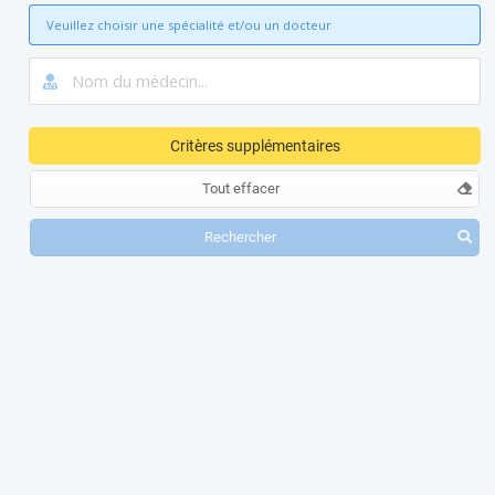
Veuillez choisir une spécialité et/ou un docteur
Critères supplémentaires
Tout effacer
Rechercher